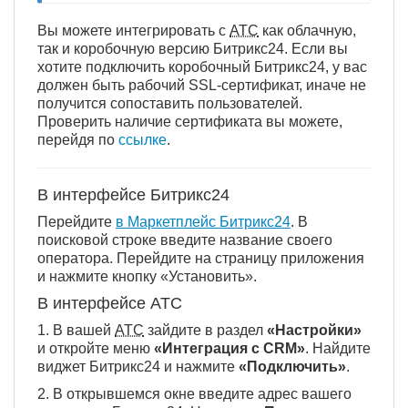
Вы можете интегрировать с
АТС
как облачную,
так и коробочную версию Битрикс24. Если вы
хотите подключить коробочный Битрикс24, у вас
должен быть рабочий SSL-сертификат, иначе не
получится сопоставить пользователей.
Проверить наличие сертификата вы можете,
перейдя по
ссылке
.
В интерфейсе Битрикс24
Перейдите
в Маркетплейс Битрикс24
. В
поисковой строке введите название своего
оператора. Перейдите на страницу приложения
и нажмите кнопку «Установить».
В интерфейсе АТС
1. В вашей
АТС
зайдите в раздел
«Настройки»
и откройте меню
«Интеграция с CRM»
. Найдите
виджет Битрикс24 и нажмите
«Подключить»
.
2. В открывшемся окне введите адрес вашего