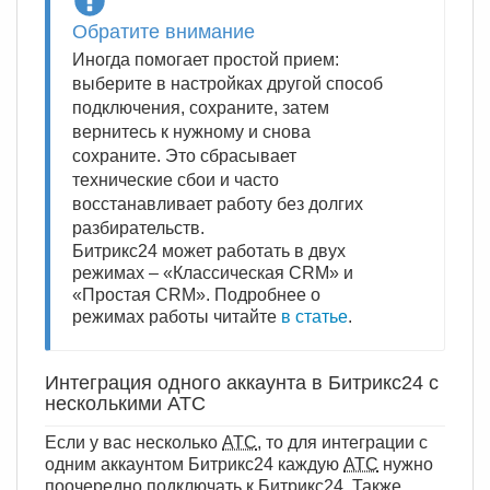
Обратите внимание
Иногда помогает простой прием:
выберите в настройках другой способ
подключения, сохраните, затем
вернитесь к нужному и снова
сохраните. Это сбрасывает
технические сбои и часто
восстанавливает работу без долгих
разбирательств.
Битрикс24 может работать в двух
режимах – «Классическая CRM» и
«Простая CRM». Подробнее о
режимах работы читайте
в статье
.
Интеграция одного аккаунта в Битрикс24 с
несколькими АТС
Если у вас несколько
АТС
, то для интеграции с
одним аккаунтом Битрикс24 каждую
АТС
нужно
поочередно подключать к Битрикс24. Также