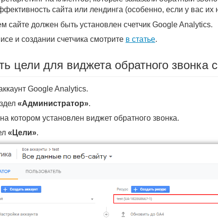
фективность сайта или лендинга (особенно, если у вас их 
м сайте должен быть установлен счетчик Google Analytics.
исе и создании счетчика смотрите
в статье
.
ть цели для виджета обратного звонка с 
ккаунт Google Analytics.
аздел
«Администратор»
.
на котором установлен виджет обратного звонка.
ел
«Цели»
.