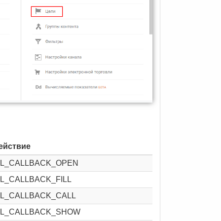
ействие
TL_CALLBACK_OPEN
TL_CALLBACK_FILL
TL_CALLBACK_CALL
TL_CALLBACK_SHOW