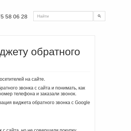
5 58 06 28
иджету обратного
осетителей на сайте.
атного звонка с сайта и понимать, как
номер телефона и заказали звонок.
еграция виджета обратного звонка с Google
 с сайта, но не совершили покупку,