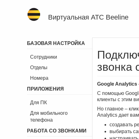
Виртуальная АТС Beeline
БАЗОВАЯ НАСТРОЙКА
Подключ
Сотрудники
звонка 
Отделы
Номера
Google Analytics
ПРИЛОЖЕНИЯ
С помощью Google
клиенты с этим в
Для ПК
Но главное – кли
Для мобильного
Analytics дает ва
телефона
создавать р
РАБОТА СО ЗВОНКАМИ
выбирать са
настраивать 