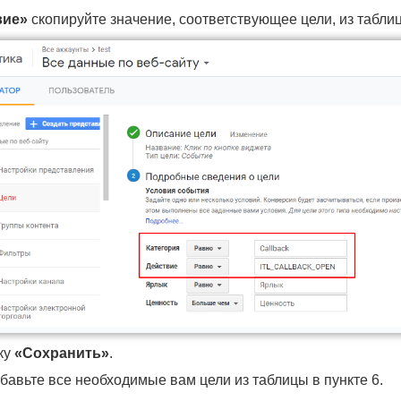
вие»
скопируйте значение, соответствующее цели, из таблицы
ку
«Сохранить»
.
авьте все необходимые вам цели из таблицы в пункте 6.