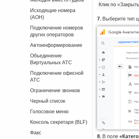
Клик по «Закрыть
Исходящие номера
(АОН)
7.
Выберите тип ц
Подключение номеров
других операторов
Автоинформирование
Объединение
Виртуальных АТС
Подключение офисной
АТС
Ограничение звонков
Черный список
Голосовое меню
Консоль секретаря (BLF)
Факс
8.
В поле
«Катег