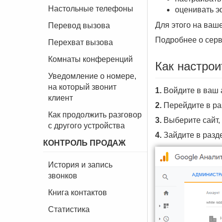
Настольные телефоны
оценивать эф
Для этого на ваше
Перевод вызова
Подробнее о серв
Перехват вызова
Комнаты конференций
Как настрои
Уведомление о номере,
на который звонит
1.
Войдите в ваш а
клиент
2.
Перейдите в р
Как продолжить разговор
3.
Выберите сайт, 
с другого устройства
4.
Зайдите в разд
КОНТРОЛЬ ПРОДАЖ
История и запись
звонков
Книга контактов
Статистика