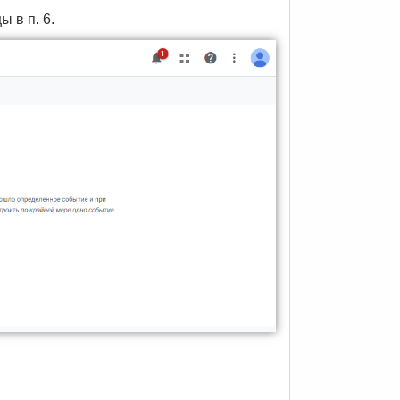
 в п. 6.