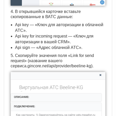
4. В открывшейся карточке вставьте
скопированные в ВАТС данные:
Api key — «Ключ для авторизации в облачной
АТС».
Api key for incoming request — «Ключ для
авторизации в вашей CRM».
Api sign — «Адрес облачной АТС».
5. Скопируйте значения поля «Link for send
request» (название вашего
сервиса.gincore.net/api/provider/beeline-kg).