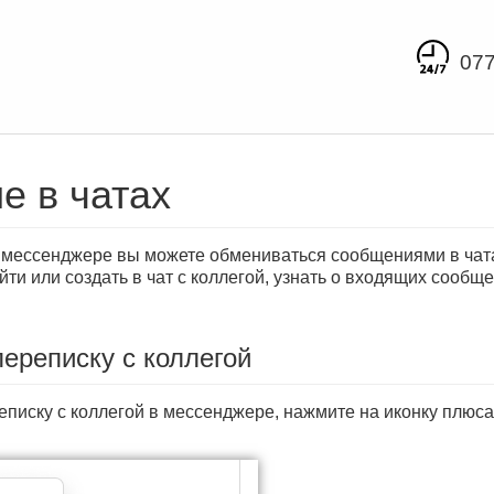
077
е в чатах
мессенджере вы можете обмениваться сообщениями в чата
айти или создать в чат с коллегой, узнать о входящих сооб
переписку с коллегой
еписку с коллегой в мессенджере, нажмите на иконку плюс