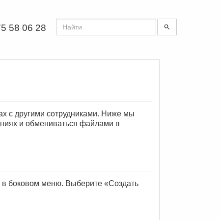
5 58 06 28
х с другими сотрудниками. Ниже мы
щениях и обмениваться файлами в
а в боковом меню. Выберите «Создать