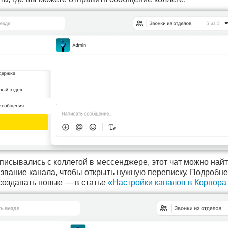
писывались с коллегой в мессенджере, этот чат можно най
азвание канала, чтобы открыть нужную переписку. Подробнее
 создавать новые — в статье
«Настройки каналов в Корпор