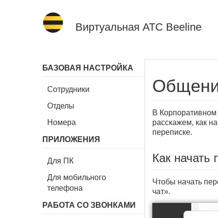
Виртуальная АТС Beeline
БАЗОВАЯ НАСТРОЙКА
Общени
Сотрудники
Отделы
В Корпоративном 
Номера
расскажем, как н
переписке.
ПРИЛОЖЕНИЯ
Как начать 
Для ПК
Для мобильного
Чтобы начать пер
телефона
чат».
РАБОТА СО ЗВОНКАМИ