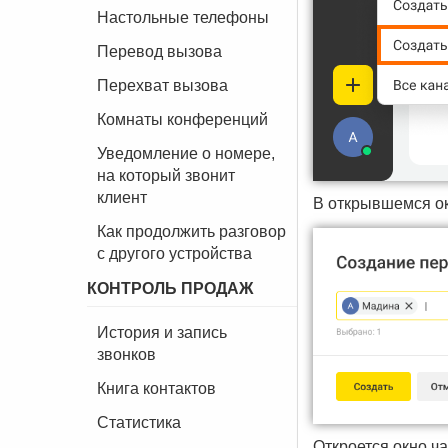
Настольные телефоны
Перевод вызова
Перехват вызова
Комнаты конференций
Уведомление о номере,
на который звонит
клиент
В открывшемся ок
Как продолжить разговор
с другого устройства
КОНТРОЛЬ ПРОДАЖ
История и запись
звонков
Книга контактов
Статистика
Откроется окно ча