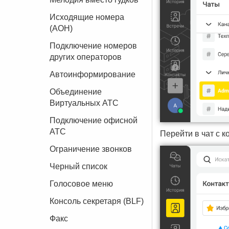
Исходящие номера
(АОН)
Подключение номеров
других операторов
Автоинформирование
Объединение
Виртуальных АТС
Подключение офисной
АТС
Перейти в чат с к
Ограничение звонков
Черный список
Голосовое меню
Консоль секретаря (BLF)
Факс