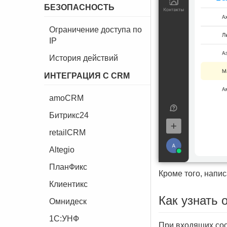
БЕЗОПАСНОСТЬ
Ограничение доступа по
IP
История действий
ИНТЕГРАЦИЯ С CRM
amoCRM
Битрикс24
retailCRM
Altegio
ПланФикс
Кроме того, напис
Клиентикс
Как узнать
Омнидеск
1C:УНФ
При входящих соо