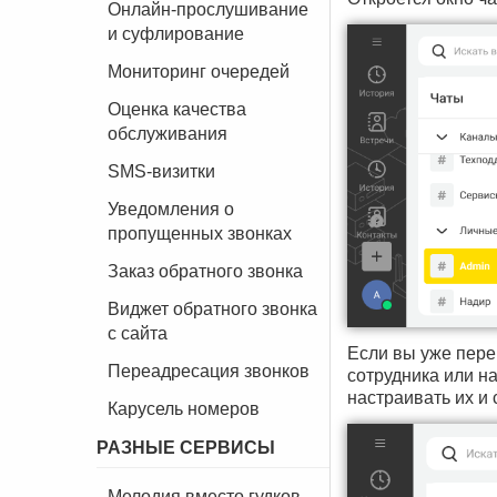
Онлайн-прослушивание
и суфлирование
Мониторинг очередей
Оценка качества
обслуживания
SMS-визитки
Уведомления о
пропущенных звонках
Заказ обратного звонка
Виджет обратного звонка
с сайта
Если вы уже пере
Переадресация звонков
сотрудника или н
настраивать их и
Карусель номеров
РАЗНЫЕ СЕРВИСЫ
Мелодия вместо гудков