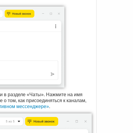
ти в разделе «Чаты». Нажмите на имя
 о том, как присоединяться к каналам,
ативном мессенджере»
.