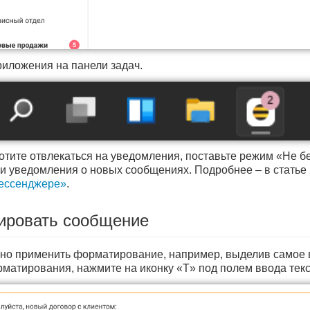
риложения на панели задач.
отите отвлекаться на уведомления, поставьте режим «Не бе
 и уведомления о новых сообщениях. Подробнее – в статье 
ессенджере»
.
ировать сообщение
но применить форматирование, например, выделив самое 
матирования, нажмите на иконку «T» под полем ввода текс