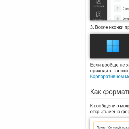
3. Возле иконки п
Если вообще не х
приходить звонки
Корпоративном м
Как формат
К сообщению мож
открыть меню фор