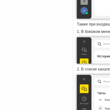
Также при входящ
1. В боковом мен
2. В списке канал