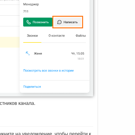
стников канала.
кните на уведомление, чтобы перейти к