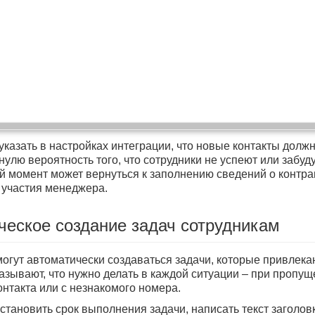
указать в настройках интеграции, что новые контакты долж
нулю вероятность того, что сотрудники не успеют или забуд
 момент может вернуться к заполнению сведений о контра
 участия менеджера.
ческое создание задач сотрудникам
могут автоматически создаваться задачи, которые привлек
казывают, что нужно делать в каждой ситуации – при пропу
нтакта или с незнакомого номера.
становить срок выполнения задачи, написать текст заголов