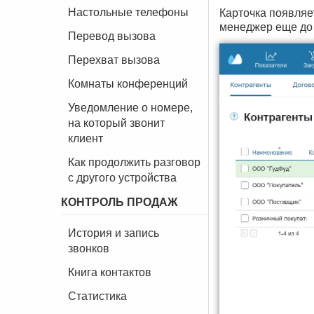
Настольные телефоны
Карточка появляе
менеджер еще до 
Перевод вызова
Перехват вызова
Комнаты конференций
Уведомление о номере,
на который звонит
клиент
Как продолжить разговор
с другого устройства
КОНТРОЛЬ ПРОДАЖ
История и запись
звонков
Книга контактов
Статистика