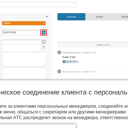
ическое соединение клиента с персона
ете за клиентами персональных менеджеров, соединяйте их
е меню, общаться с секретарем или другими менеджерами. 
льная АТС распределит звонок на менеджера, ответственног