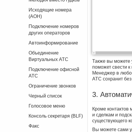
Исходящие номера
(АОН)
Подключение номеров
других операторов
Автоинформирование
Объединение
Виртуальных АТС
Также вы можете 
поможет свести к 
Подключение офисной
Менеджер в любой
АТС
АТС сохранит без
Ограничение звонков
3. Автомати
Черный список
Голосовое меню
Кроме контактов 
и сделкам и подс
Консоль секретаря (BLF)
существующего ко
Факс
Вы можете сами у