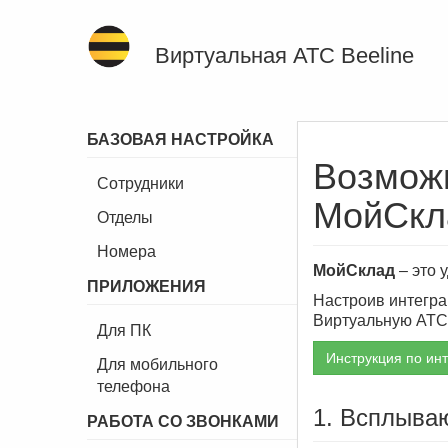
Виртуальная АТС Beeline
БАЗОВАЯ НАСТРОЙКА
Возможн
Сотрудники
МойСкл
Отделы
Номера
МойСклад
– это 
ПРИЛОЖЕНИЯ
Настроив интегра
Виртуальную АТС,
Для ПК
Инструкция по ин
Для мобильного
телефона
1. Всплыва
РАБОТА СО ЗВОНКАМИ