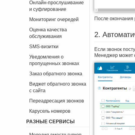
Онлайн-прослушивание
и суфлирование
После окончания 
Мониторинг очередей
Оценка качества
2. Автомати
обслуживания
SMS-визитки
Если звонок пост
Менеджер может с
Уведомления о
пропущенных звонках
Заказ обратного звонка
Виджет обратного звонка
с сайта
Переадресация звонков
Карусель номеров
РАЗНЫЕ СЕРВИСЫ
Мелодия вместо гудков