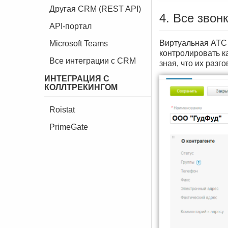
Другая CRM (REST API)
4. Все звон
API-портал
Виртуальная АТС 
Microsoft Teams
контролировать к
Все интеграции с CRM
зная, что их раз
ИНТЕГРАЦИЯ С
КОЛЛТРЕКИНГОМ
Roistat
PrimeGate