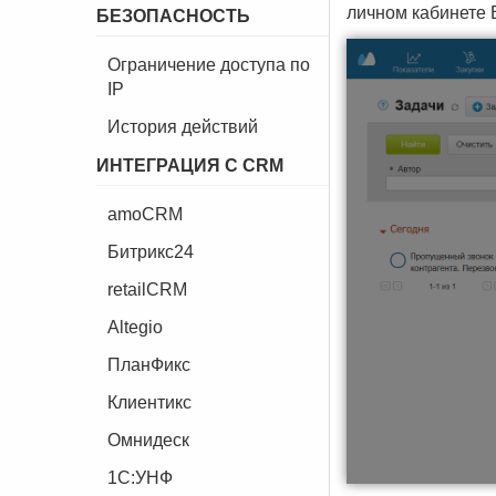
личном кабинете 
БЕЗОПАСНОСТЬ
Ограничение доступа по
IP
История действий
ИНТЕГРАЦИЯ С CRM
amoCRM
Битрикс24
retailCRM
Altegio
ПланФикс
Клиентикс
Омнидеск
1C:УНФ