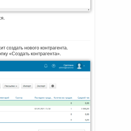
я.
т создать нового контрагента.
пку «Создать контрагента».