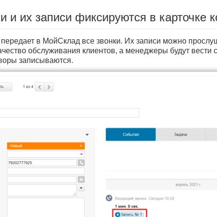
ки и их записи фиксируются в карточке 
передает в МойСклад все звонки. Их записи можно прослуш
ачество обслуживания клиентов, а менеджеры будут вести 
говоры записываются.