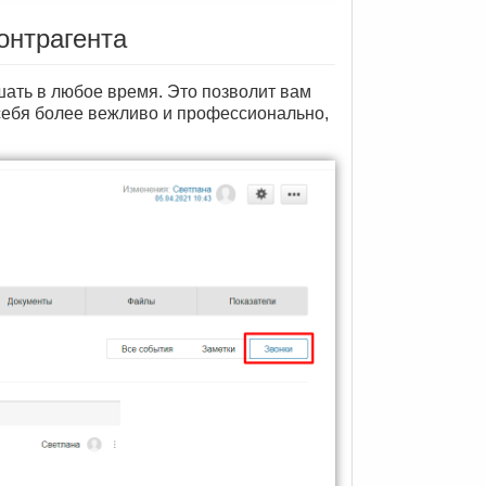
контрагента
ать в любое время. Это позволит вам
себя более вежливо и профессионально,