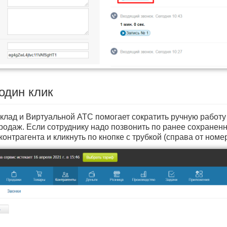
 один клик
лад и Виртуальной АТС помогает сократить ручную работу
родаж. Если сотруднику надо позвонить по ранее сохраненн
контрагента и кликнуть по кнопке с трубкой (справа от номе