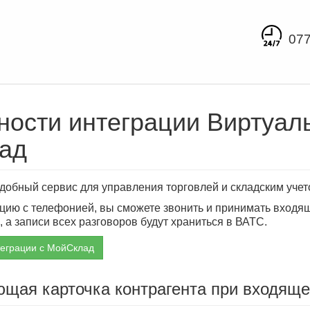
077
ости интеграции Виртуал
ад
удобный сервис для управления торговлей и складским учет
цию с телефонией, вы сможете звонить и принимать входя
 а записи всех разговоров будут храниться в ВАТС.
теграции с МойСклад
ющая карточка контрагента при входяще