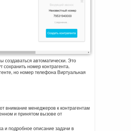
ны создаваться автоматически. Это
ут сохранить номер контрагента.
генте, но номер телефона Виртуальная
ают внимание менеджеров к контрагентам
щенном и принятом вызове от
ка и подробное описание задачи в