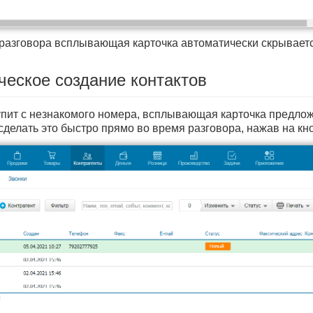
разговора всплывающая карточка автоматически скрываетс
ческое создание контактов
упит с незнакомого номера, всплывающая карточка предложи
делать это быстро прямо во время разговора, нажав на кно