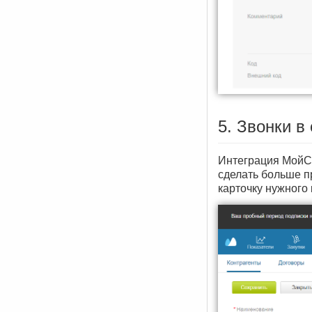
5. Звонки в
Интеграция МойСк
сделать больше п
карточку нужного 