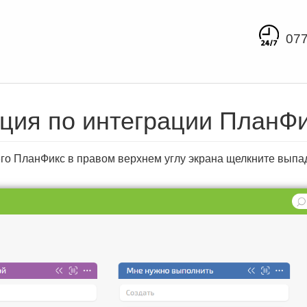
077
ция по интеграции ПланФ
его ПланФикс в правом верхнем углу экрана щелкните вып