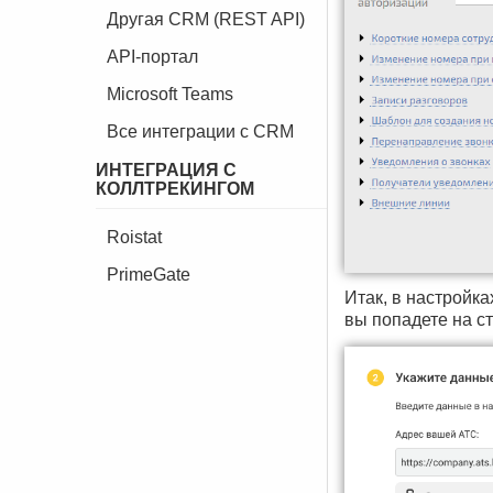
Другая CRM (REST API)
API-портал
Microsoft Teams
Все интеграции с CRM
ИНТЕГРАЦИЯ С
КОЛЛТРЕКИНГОМ
Roistat
PrimeGate
Итак, в настройк
вы попадете на с