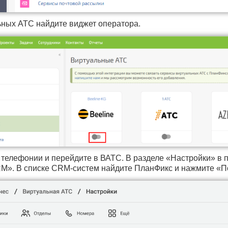
ьных АТС найдите виджет оператора.
 телефонии и перейдите в ВАТС. В разделе «Настройки» в 
M». В списке CRM-систем найдите ПланФикс и нажмите «П