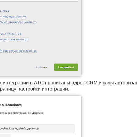
ах интеграции в АТС прописаны адрес CRM и ключ авториз
траницу настройки интеграции.