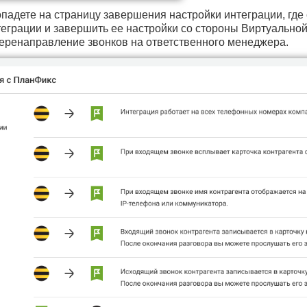
опадете на страницу завершения настройки интеграции, где
еграции и завершить ее настройки со стороны Виртуальной
еренаправление звонков на ответственного менеджера.