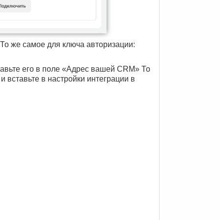
То же самое для ключа авторизации:
тавьте его в поле «Адрес вашей CRM» То
и вставьте в настройки интеграции в