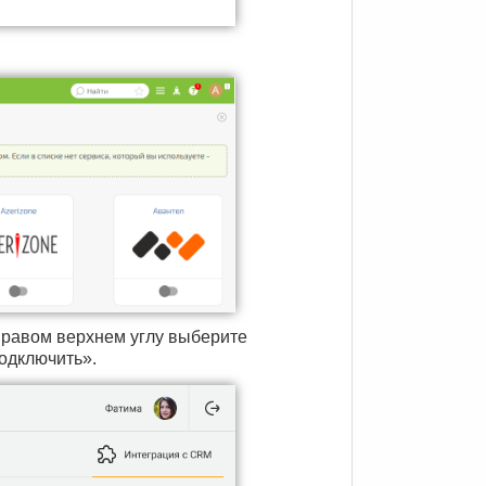
правом верхнем углу выберите
одключить».