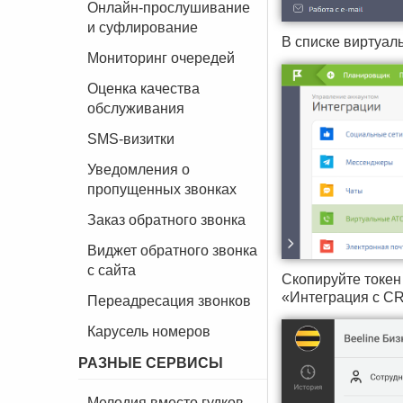
Онлайн-прослушивание
и суфлирование
В списке виртуал
Мониторинг очередей
Оценка качества
обслуживания
SMS-визитки
Уведомления о
пропущенных звонках
Заказ обратного звонка
Виджет обратного звонка
с сайта
Скопируйте токен
«Интеграция с CR
Переадресация звонков
Карусель номеров
РАЗНЫЕ СЕРВИСЫ
Мелодия вместо гудков