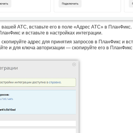
 вашей АТС, вставьте его в поле «Адрес АТС» в ПланФикс. 
ПланФикс и вставьте в настройках интеграции.
 скопируйте адрес для принятия запросов в ПланФикс и вс
йте и для ключа авторизации — скопируйте его в ПланФикс 