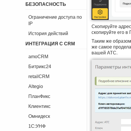
БЕЗОПАСНОСТЬ
Ограничение доступа по
IP
Скопируйте адрес
скопируйте его в 
История действий
Таким же образом
ИНТЕГРАЦИЯ С CRM
же самое продела
вашей АТС.
amoCRM
Битрикс24
retailCRM
Altegio
ПланФикс
Клиентикс
Омнидеск
1C:УНФ