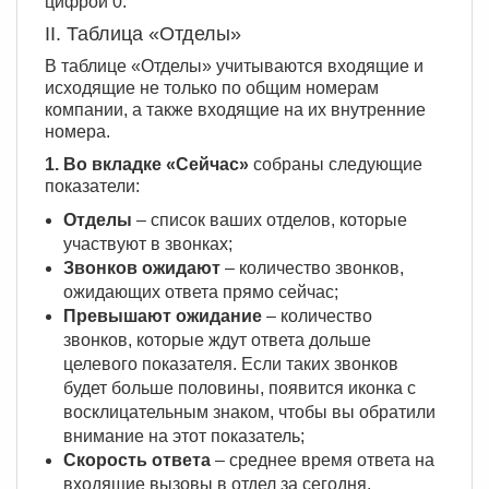
цифрой 0.
II. Таблица «Отделы»
В таблице «Отделы» учитываются входящие и
исходящие не только по общим номерам
компании, а также входящие на их внутренние
номера.
1. Во вкладке «Сейчас»
собраны следующие
показатели:
Отделы
– список ваших отделов, которые
участвуют в звонках;
Звонков ожидают
– количество звонков,
ожидающих ответа прямо сейчас;
Превышают ожидание
– количество
звонков, которые ждут ответа дольше
целевого показателя. Если таких звонков
будет больше половины, появится иконка с
восклицательным знаком, чтобы вы обратили
внимание на этот показатель;
Скорость ответа
– среднее время ответа на
входящие вызовы в отдел за сегодня.