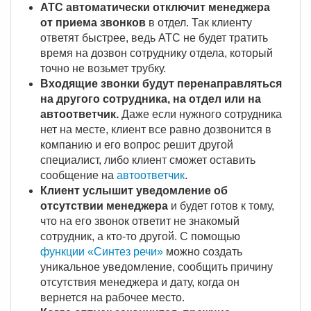
АТС автоматически отключит менеджера
от приема звонков
в отдел. Так клиенту
ответят быстрее, ведь АТС не будет тратить
время на дозвон сотруднику отдела, который
точно не возьмет трубку.
Входящие звонки будут перенаправляться
на другого сотрудника, на отдел или на
автоответчик.
Даже если нужного сотрудника
нет на месте, клиент все равно дозвонится в
компанию и его вопрос решит другой
специалист, либо клиент сможет оставить
сообщение на
автоответчик
.
Клиент услышит уведомление об
отсутствии менеджера
и будет готов к тому,
что на его звонок ответит не знакомый
сотрудник, а кто-то другой. С помощью
функции «Синтез речи»
можно создать
уникальное уведомление, сообщить причину
отсутствия менеджера и дату, когда он
вернется на рабочее место.